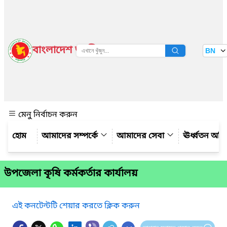
বাংলাদেশ জাতীয় তথ্য বাতায়ন
BN
দেখুন
মেনু নির্বাচন করুন
আমাদের সম্পর্কে
আমাদের সেবা
ঊর্ধ্বতন অফ
উপজেলা কৃষি কর্মকর্তার কার্যালয়
এই কনটেন্টটি শেয়ার করতে ক্লিক করুন