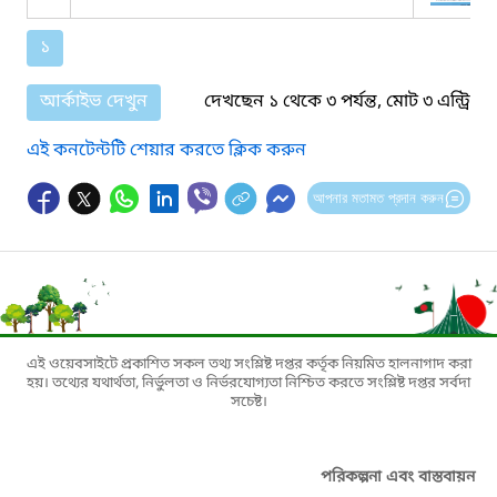
১
আর্কাইভ দেখুন
দেখছেন ১ থেকে ৩ পর্যন্ত, মোট ৩ এন্ট্রি
এই কনটেন্টটি শেয়ার করতে ক্লিক করুন
আপনার মতামত প্রদান করুন
এই ওয়েবসাইটে প্রকাশিত সকল তথ্য সংশ্লিষ্ট দপ্তর কর্তৃক নিয়মিত হালনাগাদ করা
হয়। তথ্যের যথার্থতা, নির্ভুলতা ও নির্ভরযোগ্যতা নিশ্চিত করতে সংশ্লিষ্ট দপ্তর সর্বদা
সচেষ্ট।
পরিকল্পনা এবং বাস্তবায়ন