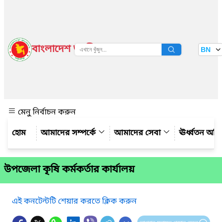
বাংলাদেশ জাতীয় তথ্য বাতায়ন
BN
দেখুন
মেনু নির্বাচন করুন
আমাদের সম্পর্কে
আমাদের সেবা
ঊর্ধ্বতন অফ
উপজেলা কৃষি কর্মকর্তার কার্যালয়
এই কনটেন্টটি শেয়ার করতে ক্লিক করুন