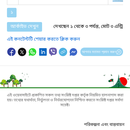
১
আর্কাইভ দেখুন
দেখছেন ১ থেকে ৩ পর্যন্ত, মোট ৩ এন্ট্রি
এই কনটেন্টটি শেয়ার করতে ক্লিক করুন
আপনার মতামত প্রদান করুন
এই ওয়েবসাইটে প্রকাশিত সকল তথ্য সংশ্লিষ্ট দপ্তর কর্তৃক নিয়মিত হালনাগাদ করা
হয়। তথ্যের যথার্থতা, নির্ভুলতা ও নির্ভরযোগ্যতা নিশ্চিত করতে সংশ্লিষ্ট দপ্তর সর্বদা
সচেষ্ট।
পরিকল্পনা এবং বাস্তবায়ন