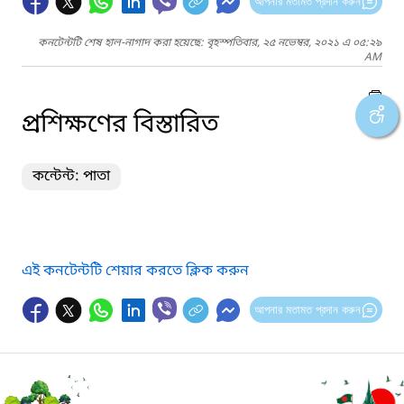
আপনার মতামত প্রদান করুন
কনটেন্টটি শেষ হাল-নাগাদ করা হয়েছে: বৃহস্পতিবার, ২৫ নভেম্বর, ২০২১ এ ০৫:২৯
AM
প্রশিক্ষণের বিস্তারিত
কন্টেন্ট: পাতা
এই কনটেন্টটি শেয়ার করতে ক্লিক করুন
আপনার মতামত প্রদান করুন