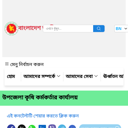
বাংলাদেশ জাতীয় তথ্য বাতায়ন
BN
দেখুন
মেনু নির্বাচন করুন
আমাদের সম্পর্কে
আমাদের সেবা
ঊর্ধ্বতন অফ
উপজেলা কৃষি কর্মকর্তার কার্যালয়
এই কনটেন্টটি শেয়ার করতে ক্লিক করুন