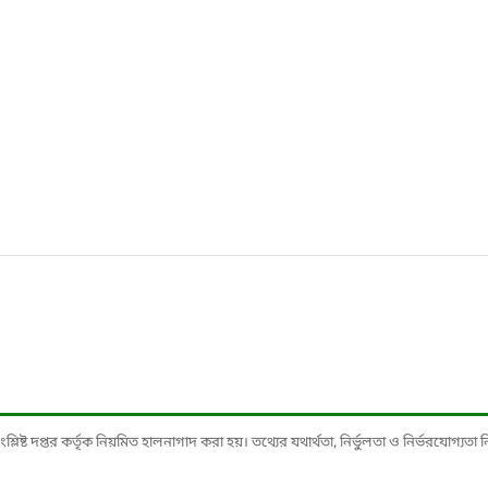
ষ্ট দপ্তর কর্তৃক নিয়মিত হালনাগাদ করা হয়। তথ্যের যথার্থতা, নির্ভুলতা ও নির্ভরযোগ্যতা নিশ্