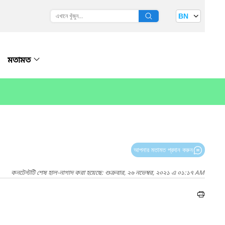
BN
মতামত
আপনার মতামত প্রদান করুন
কনটেন্টটি শেষ হাল-নাগাদ করা হয়েছে: শুক্রবার, ২৬ নভেম্বর, ২০২১ এ ০১:১৭ AM