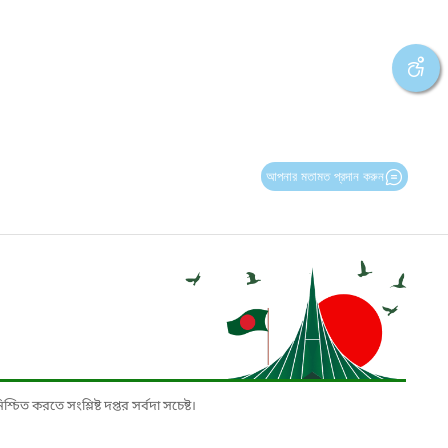
আপনার মতামত প্রদান করুন
চিত করতে সংশ্লিষ্ট দপ্তর সর্বদা সচেষ্ট।