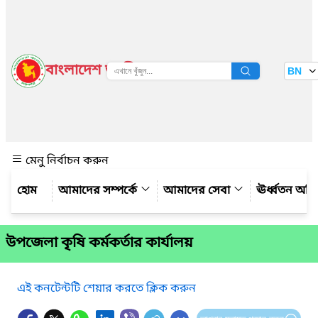
বাংলাদেশ জাতীয় তথ্য বাতায়ন
BN
দেখুন
মেনু নির্বাচন করুন
আমাদের সম্পর্কে
আমাদের সেবা
ঊর্ধ্বতন অফ
উপজেলা কৃষি কর্মকর্তার কার্যালয়
এই কনটেন্টটি শেয়ার করতে ক্লিক করুন