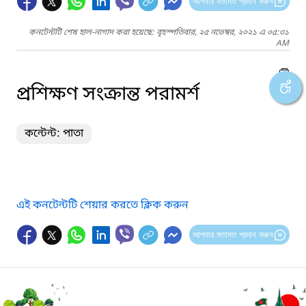
আপনার মতামত প্রদান করুন
কনটেন্টটি শেষ হাল-নাগাদ করা হয়েছে: বৃহস্পতিবার, ২৫ নভেম্বর, ২০২১ এ ০৫:৩১
AM
প্রশিক্ষণ সংক্রান্ত পরামর্শ
কন্টেন্ট: পাতা
এই কনটেন্টটি শেয়ার করতে ক্লিক করুন
আপনার মতামত প্রদান করুন