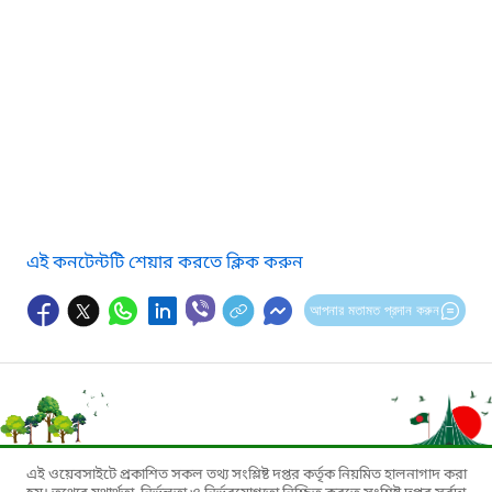
এই কনটেন্টটি শেয়ার করতে ক্লিক করুন
আপনার মতামত প্রদান করুন
এই ওয়েবসাইটে প্রকাশিত সকল তথ্য সংশ্লিষ্ট দপ্তর কর্তৃক নিয়মিত হালনাগাদ করা