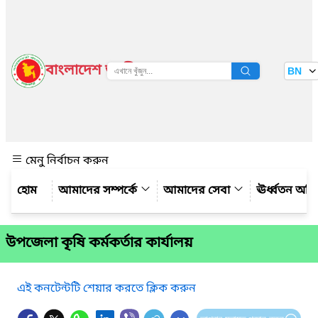
বাংলাদেশ জাতীয় তথ্য বাতায়ন
BN
দেখুন
মেনু নির্বাচন করুন
আমাদের সম্পর্কে
আমাদের সেবা
ঊর্ধ্বতন অফ
উপজেলা কৃষি কর্মকর্তার কার্যালয়
এই কনটেন্টটি শেয়ার করতে ক্লিক করুন