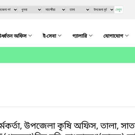
দেখুন
র্ধ্বতন অফিস
ই-সেবা
গ্যালারি
যোগাযোগ
কর্তা, উপজেলা কৃষি অফিস, তালা, সাতক্