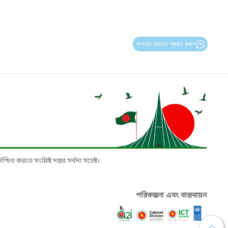
আপনার মতামত প্রদান করুন
চিত করতে সংশ্লিষ্ট দপ্তর সর্বদা সচেষ্ট।
পরিকল্পনা এবং বাস্তবায়ন