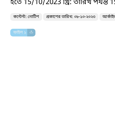
হতে 15/10/2023 খ্রি: তারিখ পর্যন্ত 
কন্টেন্ট: নোটিশ
প্রকাশের তারিখ: ০৮-১০-২০২৩
আর্কাই
ফাইল ১