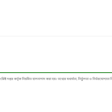
ষ্ট দপ্তর কর্তৃক নিয়মিত হালনাগাদ করা হয়। তথ্যের যথার্থতা, নির্ভুলতা ও নির্ভরযোগ্যতা নিশ্