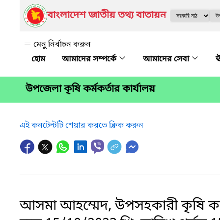
বাংলাদেশ জাতীয় তথ্য বাতায়ন
মেনু নির্বাচন করুন
আমাদের সম্পর্কে
আমাদের সেবা
ঊ
উপজেলা কৃষি কর্মকর্তার কার্যালয়
এই কনটেন্টটি শেয়ার করতে ক্লিক করুন
আসমা আহম্মেদ, উপসহকারী কৃষি কর্ম