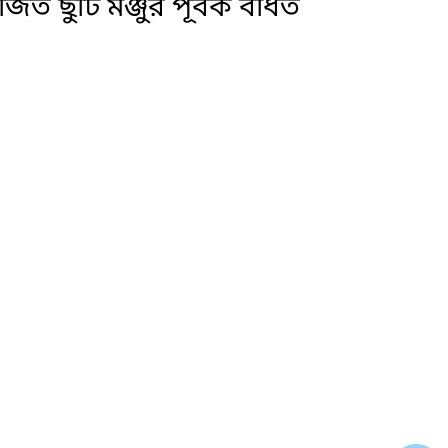
 ছুটি মঞ্জুর পূর্বক বর্ধিত