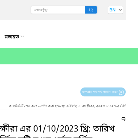
BN
মতামত
আপনার মতামত প্রদান করুন
কনটেন্টটি শেষ হাল-নাগাদ করা হয়েছে: রবিবার, ৮ অক্টোবর, ২০২৩ এ ১২:১২ PM
ষীরা এর 01/10/2023 খ্রি: তারিখ