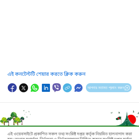
এই কনটেন্টটি শেয়ার করতে ক্লিক করুন
আপনার মতামত প্রদান করুন
এই ওয়েবসাইটে প্রকাশিত সকল তথ্য সংশ্লিষ্ট দপ্তর কর্তৃক নিয়মিত হালনাগাদ করা