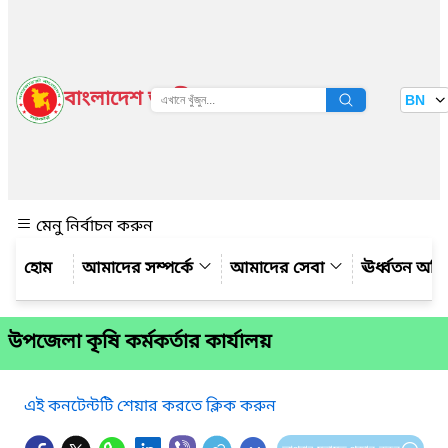
বাংলাদেশ জাতীয় তথ্য বাতায়ন
BN
দেখুন
মেনু নির্বাচন করুন
আমাদের সম্পর্কে
আমাদের সেবা
ঊর্ধ্বতন অফ
উপজেলা কৃষি কর্মকর্তার কার্যালয়
এই কনটেন্টটি শেয়ার করতে ক্লিক করুন