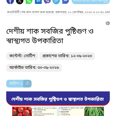
আপনার মতামত প্রদান করুন
কনটেন্টটি শেষ হাল-নাগাদ করা হয়েছে: মঙ্গলবার, ১২ সেপ্টেম্বর, ২০২৩ এ ১০:৪১ AM
দেশীয় শাক সবজির পুষ্টিগুণ ও
স্বাস্থ্যগত উপকারিতা
কন্টেন্ট: নোটিশ
প্রকাশের তারিখ: ১২-০৯-২০২৩
আর্কাইভ তারিখ: ৩০-০৯-২০২৬
ফাইল ১