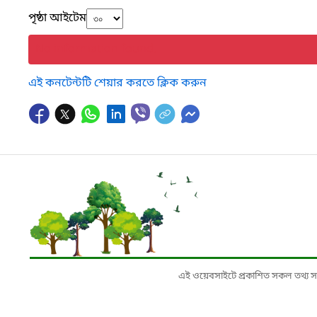
পৃষ্ঠা আইটেম
No information found.
এই কনটেন্টটি শেয়ার করতে ক্লিক করুন
এই ওয়েবসাইটে প্রকাশিত সকল তথ্য সংশ্লি