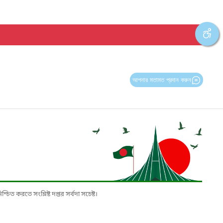
আপনার মতামত প্রদান করুন
চিত করতে সংশ্লিষ্ট দপ্তর সর্বদা সচেষ্ট।