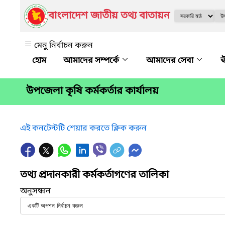
বাংলাদেশ জাতীয় তথ্য বাতায়ন
মেনু নির্বাচন করুন
আমাদের সম্পর্কে
আমাদের সেবা
ঊ
উপজেলা কৃষি কর্মকর্তার কার্যালয়
এই কনটেন্টটি শেয়ার করতে ক্লিক করুন
তথ্য প্রদানকারী কর্মকর্তাগণের তালিকা
অনুসন্ধান