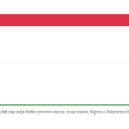
ষ্ট দপ্তর কর্তৃক নিয়মিত হালনাগাদ করা হয়। তথ্যের যথার্থতা, নির্ভুলতা ও নির্ভরযোগ্যতা নিশ্